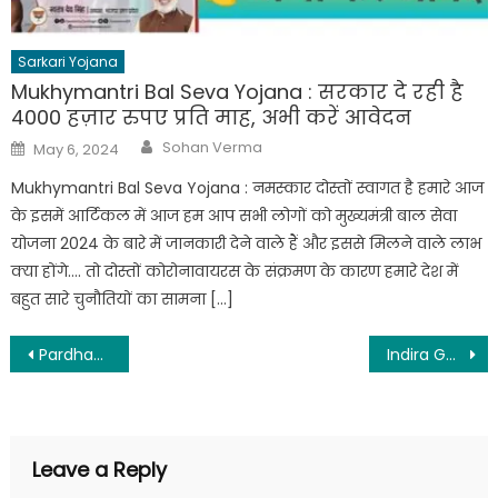
Sarkari Yojana
Mukhymantri Bal Seva Yojana : सरकार दे रही है
4000 हज़ार रुपए प्रति माह, अभी करें आवेदन
Author
Posted
Sohan Verma
May 6, 2024
on
Mukhymantri Bal Seva Yojana : नमस्कार दोस्तों स्वागत है हमारे आज
के इसमें आर्टिकल में आज हम आप सभी लोगों को मुख्यमंत्री बाल सेवा
योजना 2024 के बारे में जानकारी देने वाले हैं और इससे मिलने वाले लाभ
क्या होंगे…. तो दोस्तों कोरोनावायरस के संक्रमण के कारण हमारे देश में
बहुत सारे चुनौतियों का सामना […]
Post
Pardhanmantri Vishwakarma Yojana 2024 : सभी राज्यों के लोगों को सरकार दे रही है 15000 हज़ार रुपए महीना, अभी करे आवेदन
Indira Gandhi Awas Yojana List 2024 : इंदिरा गांधी आवास योजना 2024 नया लिस्ट हुआ जारी, यहां से देखें नई सूची
navigation
Leave a Reply