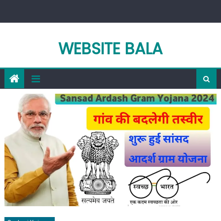
Skip
to
content
WEBSITE BALA