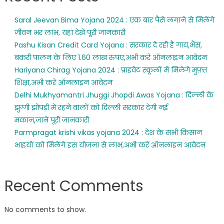
Saral Jeevan Bima Yojana 2024 : एक बार पैसे लगाने से मिलेंगे
जीवन भर लाभ, यहां देखें पूरी जानकारी
Pashu Kisan Credit Card Yojana : सरकार दे रही है गाय,भैंस,
बकरी पालन के लिए 1.60 लाख रुपए,अभी करे ऑनलाइन आवेदन
Hariyana Chirag Yojana 2024 : प्राइवेट स्कूलों में मिलेगे मुफ़्त
शिक्षा,अभी करे ऑनलाइन आवेदन
Delhi Mukhyamantri Jhuggi Jhopdi Awas Yojana : दिल्ली के
झुग्गी झोपड़ी में रहने वालों को दिल्ली सरकार देगी नई
मकान,जाने पूरी जानकारी
Parmpragat krishi vikas yojana 2024 : देश के सभी किसान
भाइयों को मिलेंगे इस योजना से लाभ,अभी करें ऑनलाइन आवेदन
Recent Comments
No comments to show.