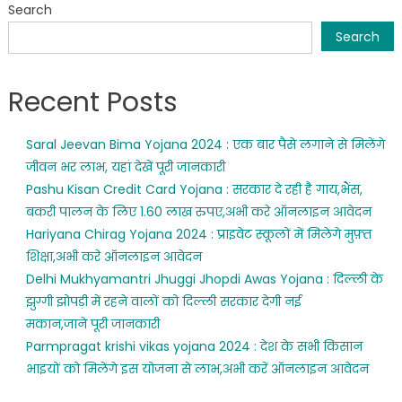
Search
Search
Recent Posts
Saral Jeevan Bima Yojana 2024 : एक बार पैसे लगाने से मिलेंगे
जीवन भर लाभ, यहां देखें पूरी जानकारी
Pashu Kisan Credit Card Yojana : सरकार दे रही है गाय,भैंस,
बकरी पालन के लिए 1.60 लाख रुपए,अभी करे ऑनलाइन आवेदन
Hariyana Chirag Yojana 2024 : प्राइवेट स्कूलों में मिलेगे मुफ़्त
शिक्षा,अभी करे ऑनलाइन आवेदन
Delhi Mukhyamantri Jhuggi Jhopdi Awas Yojana : दिल्ली के
झुग्गी झोपड़ी में रहने वालों को दिल्ली सरकार देगी नई
मकान,जाने पूरी जानकारी
Parmpragat krishi vikas yojana 2024 : देश के सभी किसान
भाइयों को मिलेंगे इस योजना से लाभ,अभी करें ऑनलाइन आवेदन