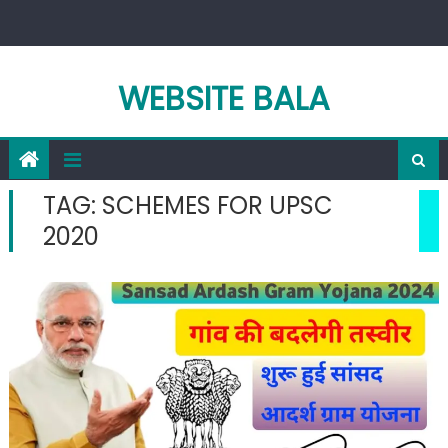
Skip
to
content
WEBSITE BALA
TAG:
SCHEMES FOR UPSC
2020