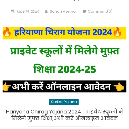
Posted
Author
May 14, 2024
Sohan Verma
Comment(0)
on
Sarkari Yojana
Hariyana Chirag Yojana 2024 : प्राइवेट स्कूलों में
मिलेगे मुफ़्त शिक्षा,अभी करे ऑनलाइन आवेदन