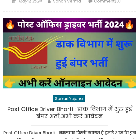
Posted
Author
May 9, 2024
Sohan Verma
Comment(0)
on
Sarkari Yojana
Post Office Driver Bharti : डाक विभाग में शुरू हुई
बंपर भर्ती,अभी करें आवेदन
Post Office Driver Bharti : नमस्कार दोस्तों स्वागत है हमारे आज के इस