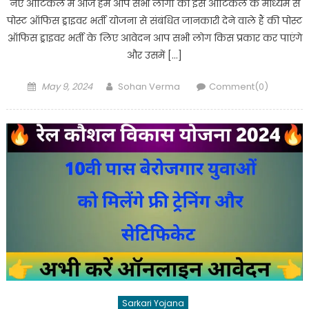
नए आर्टिकल में आज हम आप सभी लोगों को इस आर्टिकल के माध्यम से
पोस्ट ऑफिस ड्राइवर भर्ती योजना से संबंधित जानकारी देने वाले हैं की पोस्ट
ऑफिस ड्राइवर भर्ती के लिए आवेदन आप सभी लोग किस प्रकार कर पाएंगे
और उसमें […]
Posted
Author
May 9, 2024
Sohan Verma
Comment(0)
on
Sarkari Yojana