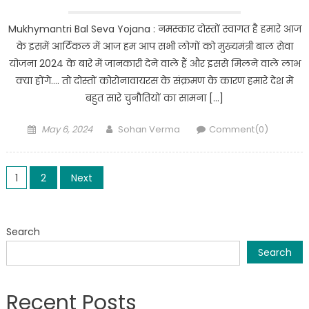
Mukhymantri Bal Seva Yojana : नमस्कार दोस्तों स्वागत है हमारे आज
के इसमें आर्टिकल में आज हम आप सभी लोगों को मुख्यमंत्री बाल सेवा
योजना 2024 के बारे में जानकारी देने वाले हैं और इससे मिलने वाले लाभ
क्या होंगे…. तो दोस्तों कोरोनावायरस के संक्रमण के कारण हमारे देश में
बहुत सारे चुनौतियों का सामना […]
Posted
Author
May 6, 2024
Sohan Verma
Comment(0)
on
Posts
1
2
Next
navigation
Search
Search
Recent Posts