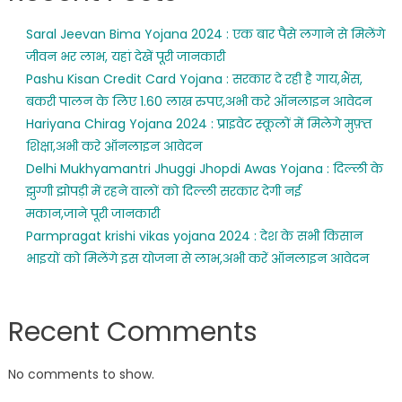
Saral Jeevan Bima Yojana 2024 : एक बार पैसे लगाने से मिलेंगे
जीवन भर लाभ, यहां देखें पूरी जानकारी
Pashu Kisan Credit Card Yojana : सरकार दे रही है गाय,भैंस,
बकरी पालन के लिए 1.60 लाख रुपए,अभी करे ऑनलाइन आवेदन
Hariyana Chirag Yojana 2024 : प्राइवेट स्कूलों में मिलेगे मुफ़्त
शिक्षा,अभी करे ऑनलाइन आवेदन
Delhi Mukhyamantri Jhuggi Jhopdi Awas Yojana : दिल्ली के
झुग्गी झोपड़ी में रहने वालों को दिल्ली सरकार देगी नई
मकान,जाने पूरी जानकारी
Parmpragat krishi vikas yojana 2024 : देश के सभी किसान
भाइयों को मिलेंगे इस योजना से लाभ,अभी करें ऑनलाइन आवेदन
Recent Comments
No comments to show.