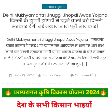
Sarkari Yojana
Delhi Mukhyamantri Jhuggi Jhopdi Awas Yojana
: दिल्ली के झुग्गी झोपड़ी में रहने वालों को दिल्ली
सरकार देगी नई मकान,जाने पूरी जानकारी
Delhi Mukhyamantri Jhuggi Jhopdi Awas Yojana : नमस्कार
दोस्तों स्वागत है हमारे आज के इस नए आर्टिकल में आज हम आप सभी
लोगों को दिल्ली मुख्यमंत्री झुग्गी झोपड़ी आवास योजना के बारे में बताने
वाले हैं दोस्तों झुग्गी झोपड़ी आवास योजना की तैयारी के लिए दिल्ली शहर
आश्रय सुधार बोर्ड ने एक मांग सर्वेक्षण शुरू […]
Posted
Author
May 10, 2024
Sohan Verma
Comment(0)
on