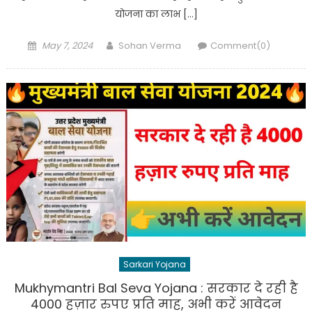
योजना का लाभ […]
Posted
Author
May 7, 2024
Sohan Verma
Comment(0)
on
Sarkari Yojana
Mukhymantri Bal Seva Yojana : सरकार दे रही है
4000 हज़ार रुपए प्रति माह, अभी करें आवेदन