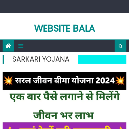
Skip
to
content
WEBSITE BALA
SARKARI YOJANA