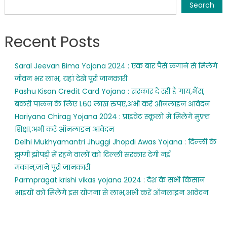
Search
Recent Posts
Saral Jeevan Bima Yojana 2024 : एक बार पैसे लगाने से मिलेंगे
जीवन भर लाभ, यहां देखें पूरी जानकारी
Pashu Kisan Credit Card Yojana : सरकार दे रही है गाय,भैंस,
बकरी पालन के लिए 1.60 लाख रुपए,अभी करे ऑनलाइन आवेदन
Hariyana Chirag Yojana 2024 : प्राइवेट स्कूलों में मिलेगे मुफ़्त
शिक्षा,अभी करे ऑनलाइन आवेदन
Delhi Mukhyamantri Jhuggi Jhopdi Awas Yojana : दिल्ली के
झुग्गी झोपड़ी में रहने वालों को दिल्ली सरकार देगी नई
मकान,जाने पूरी जानकारी
Parmpragat krishi vikas yojana 2024 : देश के सभी किसान
भाइयों को मिलेंगे इस योजना से लाभ,अभी करें ऑनलाइन आवेदन