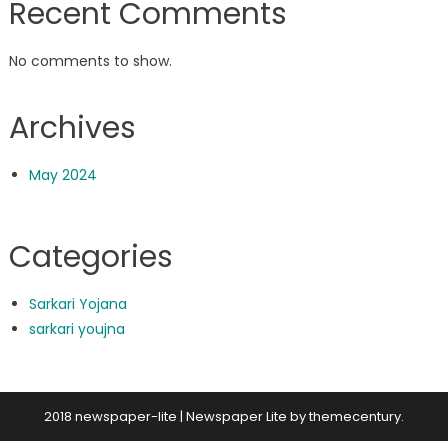
Recent Comments
No comments to show.
Archives
May 2024
Categories
Sarkari Yojana
sarkari youjna
2018 newspaper-lite
|
Newspaper Lite by
themecentury
.