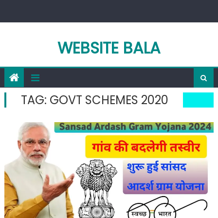
Skip
to
content
WEBSITE BALA
TAG:
GOVT SCHEMES 2020