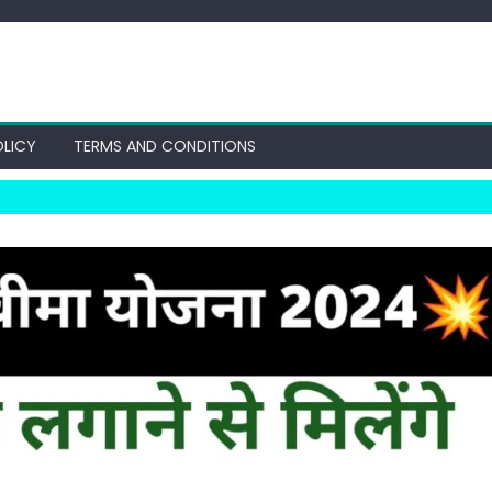
OLICY
TERMS AND CONDITIONS