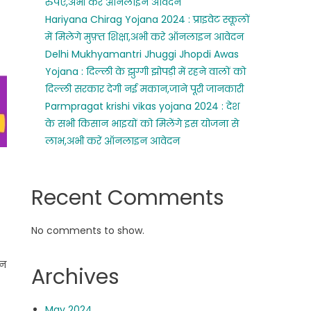
रुपए,अभी करे ऑनलाइन आवेदन
Hariyana Chirag Yojana 2024 : प्राइवेट स्कूलों
में मिलेगे मुफ़्त शिक्षा,अभी करे ऑनलाइन आवेदन
Delhi Mukhyamantri Jhuggi Jhopdi Awas
Yojana : दिल्ली के झुग्गी झोपड़ी में रहने वालों को
दिल्ली सरकार देगी नई मकान,जाने पूरी जानकारी
Parmpragat krishi vikas yojana 2024 : देश
के सभी किसान भाइयों को मिलेंगे इस योजना से
लाभ,अभी करें ऑनलाइन आवेदन
Recent Comments
No comments to show.
वन
Archives
May 2024