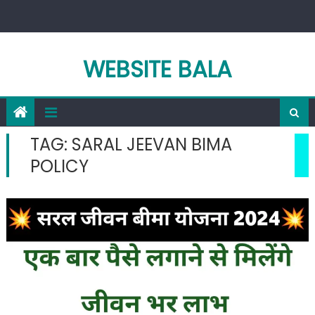
Skip
to
content
WEBSITE BALA
TAG:
SARAL JEEVAN BIMA
POLICY