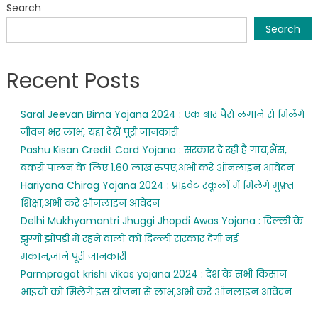
Search
Search
Recent Posts
Saral Jeevan Bima Yojana 2024 : एक बार पैसे लगाने से मिलेंगे
जीवन भर लाभ, यहां देखें पूरी जानकारी
Pashu Kisan Credit Card Yojana : सरकार दे रही है गाय,भैंस,
बकरी पालन के लिए 1.60 लाख रुपए,अभी करे ऑनलाइन आवेदन
Hariyana Chirag Yojana 2024 : प्राइवेट स्कूलों में मिलेगे मुफ़्त
शिक्षा,अभी करे ऑनलाइन आवेदन
Delhi Mukhyamantri Jhuggi Jhopdi Awas Yojana : दिल्ली के
झुग्गी झोपड़ी में रहने वालों को दिल्ली सरकार देगी नई
मकान,जाने पूरी जानकारी
Parmpragat krishi vikas yojana 2024 : देश के सभी किसान
भाइयों को मिलेंगे इस योजना से लाभ,अभी करें ऑनलाइन आवेदन