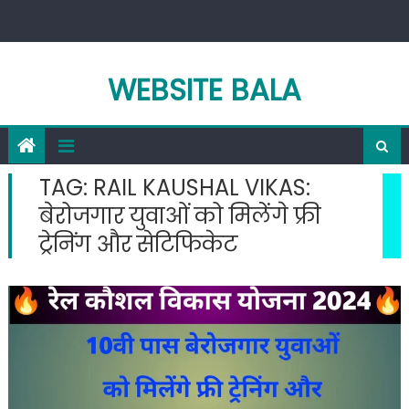
Skip
to
content
WEBSITE BALA
TAG:
RAIL KAUSHAL VIKAS:
बेरोजगार युवाओं को मिलेंगे फ्री
ट्रेनिंग और सेटिफिकेट