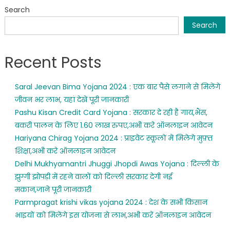
Search
Search
Recent Posts
Saral Jeevan Bima Yojana 2024 : एक बार पैसे लगाने से मिलेंगे
जीवन भर लाभ, यहां देखें पूरी जानकारी
Pashu Kisan Credit Card Yojana : सरकार दे रही है गाय,भैंस,
बकरी पालन के लिए 1.60 लाख रुपए,अभी करे ऑनलाइन आवेदन
Hariyana Chirag Yojana 2024 : प्राइवेट स्कूलों में मिलेगे मुफ़्त
शिक्षा,अभी करे ऑनलाइन आवेदन
Delhi Mukhyamantri Jhuggi Jhopdi Awas Yojana : दिल्ली के
झुग्गी झोपड़ी में रहने वालों को दिल्ली सरकार देगी नई
मकान,जाने पूरी जानकारी
Parmpragat krishi vikas yojana 2024 : देश के सभी किसान
भाइयों को मिलेंगे इस योजना से लाभ,अभी करें ऑनलाइन आवेदन