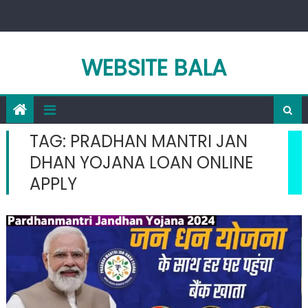
Skip
to
content
WEBSITE BALA
TAG:
PRADHAN MANTRI JAN
DHAN YOJANA LOAN ONLINE
APPLY