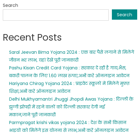
Search
Search
Recent Posts
Saral Jeevan Bima Yojana 2024 : एक बार पैसे लगाने से मिलेंगे
जीवन भर लाभ, यहां देखें पूरी जानकारी
Pashu Kisan Credit Card Yojana : सरकार दे रही है गाय,भैंस,
बकरी पालन के लिए 1.60 लाख रुपए,अभी करे ऑनलाइन आवेदन
Hariyana Chirag Yojana 2024 : प्राइवेट स्कूलों में मिलेगे मुफ़्त
शिक्षा,अभी करे ऑनलाइन आवेदन
Delhi Mukhyamantri Jhuggi Jhopdi Awas Yojana : दिल्ली के
झुग्गी झोपड़ी में रहने वालों को दिल्ली सरकार देगी नई
मकान,जाने पूरी जानकारी
Parmpragat krishi vikas yojana 2024 : देश के सभी किसान
भाइयों को मिलेंगे इस योजना से लाभ,अभी करें ऑनलाइन आवेदन