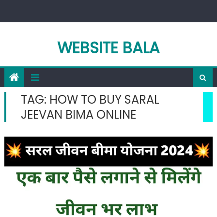
Skip
to
content
WEBSITE BALA
TAG:
HOW TO BUY SARAL
JEEVAN BIMA ONLINE