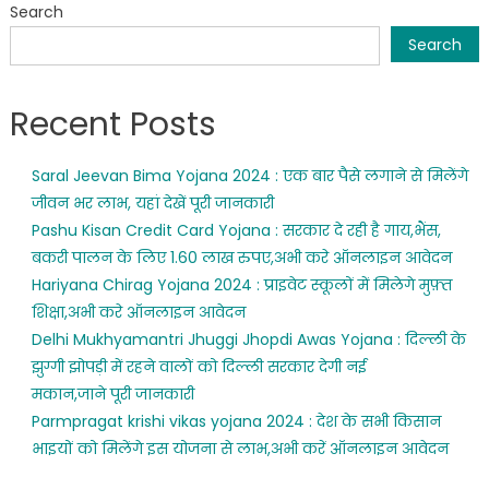
Search
Search
Recent Posts
Saral Jeevan Bima Yojana 2024 : एक बार पैसे लगाने से मिलेंगे
जीवन भर लाभ, यहां देखें पूरी जानकारी
Pashu Kisan Credit Card Yojana : सरकार दे रही है गाय,भैंस,
बकरी पालन के लिए 1.60 लाख रुपए,अभी करे ऑनलाइन आवेदन
Hariyana Chirag Yojana 2024 : प्राइवेट स्कूलों में मिलेगे मुफ़्त
शिक्षा,अभी करे ऑनलाइन आवेदन
Delhi Mukhyamantri Jhuggi Jhopdi Awas Yojana : दिल्ली के
झुग्गी झोपड़ी में रहने वालों को दिल्ली सरकार देगी नई
मकान,जाने पूरी जानकारी
Parmpragat krishi vikas yojana 2024 : देश के सभी किसान
भाइयों को मिलेंगे इस योजना से लाभ,अभी करें ऑनलाइन आवेदन