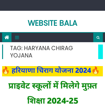
Skip
to
content
WEBSITE BALA
TAG:
HARYANA CHIRAG
YOJANA