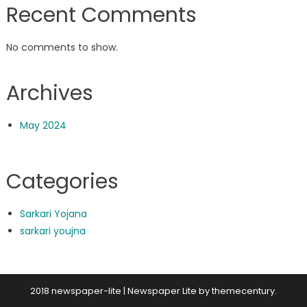
Recent Comments
No comments to show.
Archives
May 2024
Categories
Sarkari Yojana
sarkari youjna
2018 newspaper-lite
|
Newspaper Lite by
themecentury
.