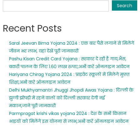
Search
Recent Posts
Saral Jeevan Bima Yojana 2024 : एक बार पैसे लगाने से मिलेंगे
जीवन भर लाभ, यहां देखें पूरी जानकारी
Pashu Kisan Credit Card Yojana : सरकार दे रही है गाय,भैंस,
बकरी पालन के लिए 1.60 लाख रुपए,अभी करे ऑनलाइन आवेदन
Hariyana Chirag Yojana 2024 : प्राइवेट स्कूलों में मिलेगे मुफ़्त
शिक्षा,अभी करे ऑनलाइन आवेदन
Delhi Mukhyamantri Jhuggi Jhopdi Awas Yojana : दिल्ली के
झुग्गी झोपड़ी में रहने वालों को दिल्ली सरकार देगी नई
मकान,जाने पूरी जानकारी
Parmpragat krishi vikas yojana 2024 : देश के सभी किसान
भाइयों को मिलेंगे इस योजना से लाभ,अभी करें ऑनलाइन आवेदन