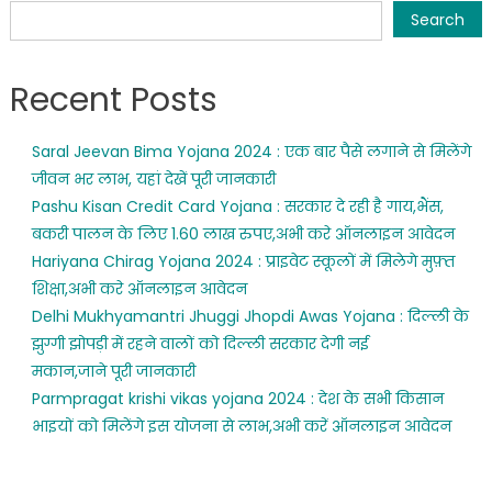
Search
Recent Posts
Saral Jeevan Bima Yojana 2024 : एक बार पैसे लगाने से मिलेंगे
जीवन भर लाभ, यहां देखें पूरी जानकारी
Pashu Kisan Credit Card Yojana : सरकार दे रही है गाय,भैंस,
बकरी पालन के लिए 1.60 लाख रुपए,अभी करे ऑनलाइन आवेदन
Hariyana Chirag Yojana 2024 : प्राइवेट स्कूलों में मिलेगे मुफ़्त
शिक्षा,अभी करे ऑनलाइन आवेदन
Delhi Mukhyamantri Jhuggi Jhopdi Awas Yojana : दिल्ली के
झुग्गी झोपड़ी में रहने वालों को दिल्ली सरकार देगी नई
मकान,जाने पूरी जानकारी
Parmpragat krishi vikas yojana 2024 : देश के सभी किसान
भाइयों को मिलेंगे इस योजना से लाभ,अभी करें ऑनलाइन आवेदन