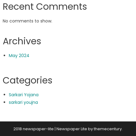
Recent Comments
No comments to show.
Archives
May 2024
Categories
Sarkari Yojana
sarkari youjna
2018 newspaper-lite
|
Newspaper Lite by
themecentury
.