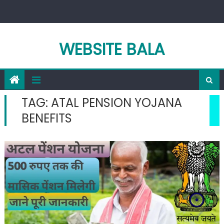
Skip
to
content
WEBSITE BALA
TAG:
ATAL PENSION YOJANA
BENEFITS