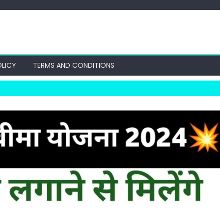
OLICY
TERMS AND CONDITIONS