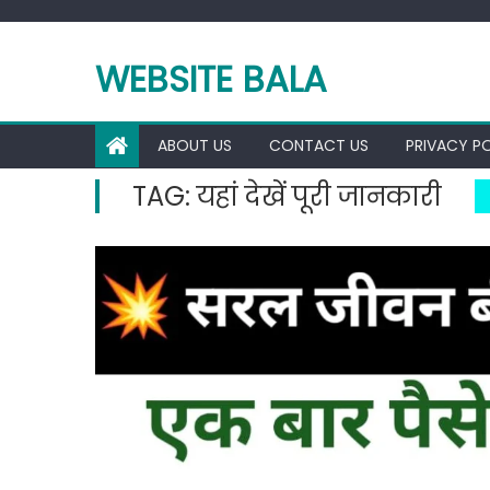
Skip
to
WEBSITE BALA
content
ABOUT US
CONTACT US
PRIVACY P
TAG:
यहां देखें पूरी जानकारी