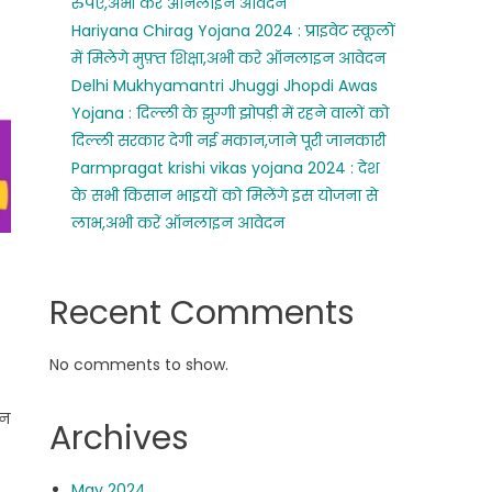
रुपए,अभी करे ऑनलाइन आवेदन
Hariyana Chirag Yojana 2024 : प्राइवेट स्कूलों
में मिलेगे मुफ़्त शिक्षा,अभी करे ऑनलाइन आवेदन
Delhi Mukhyamantri Jhuggi Jhopdi Awas
Yojana : दिल्ली के झुग्गी झोपड़ी में रहने वालों को
दिल्ली सरकार देगी नई मकान,जाने पूरी जानकारी
Parmpragat krishi vikas yojana 2024 : देश
के सभी किसान भाइयों को मिलेंगे इस योजना से
लाभ,अभी करें ऑनलाइन आवेदन
Recent Comments
No comments to show.
वन
Archives
May 2024