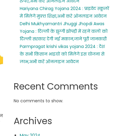
रुपए,अभी करे ऑनलाइन आवेदन
Hariyana Chirag Yojana 2024 : प्राइवेट स्कूलों
में मिलेगे मुफ़्त शिक्षा,अभी करे ऑनलाइन आवेदन
Delhi Mukhyamantri Jhuggi Jhopdi Awas
Yojana : दिल्ली के झुग्गी झोपड़ी में रहने वालों को
दिल्ली सरकार देगी नई मकान,जाने पूरी जानकारी
Parmpragat krishi vikas yojana 2024 : देश
के सभी किसान भाइयों को मिलेंगे इस योजना से
लाभ,अभी करें ऑनलाइन आवेदन
Recent Comments
No comments to show.
ान
Archives
May 2024