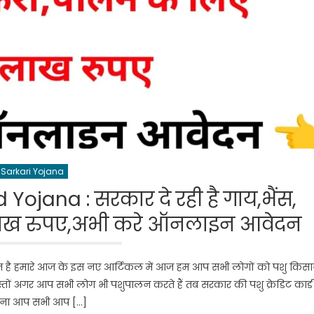
Sarkari Yojana
ojana : सरकार दे रही है गाय,भैंस,
लाख रुपए,अभी करे ऑनलाइन आवेदन
ागत है हमारे आज के इस नए आर्टिकल में आज हम आप सभी लोगों को पशु किस
ं दोस्तों अगर आप सभी लोग भी पशुपालन करते हैं तब सरकार की पशु क्रेडिट कार्ड
ना आप सभी आप […]