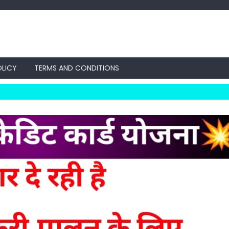
OLICY
TERMS AND CONDITIONS