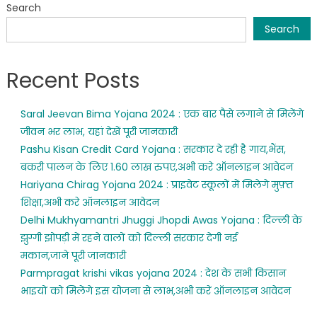
Search
Search
Recent Posts
Saral Jeevan Bima Yojana 2024 : एक बार पैसे लगाने से मिलेंगे
जीवन भर लाभ, यहां देखें पूरी जानकारी
Pashu Kisan Credit Card Yojana : सरकार दे रही है गाय,भैंस,
बकरी पालन के लिए 1.60 लाख रुपए,अभी करे ऑनलाइन आवेदन
Hariyana Chirag Yojana 2024 : प्राइवेट स्कूलों में मिलेगे मुफ़्त
शिक्षा,अभी करे ऑनलाइन आवेदन
Delhi Mukhyamantri Jhuggi Jhopdi Awas Yojana : दिल्ली के
झुग्गी झोपड़ी में रहने वालों को दिल्ली सरकार देगी नई
मकान,जाने पूरी जानकारी
Parmpragat krishi vikas yojana 2024 : देश के सभी किसान
भाइयों को मिलेंगे इस योजना से लाभ,अभी करें ऑनलाइन आवेदन