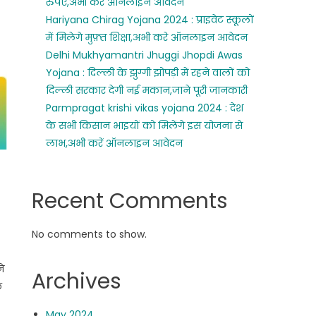
रुपए,अभी करे ऑनलाइन आवेदन
Hariyana Chirag Yojana 2024 : प्राइवेट स्कूलों
में मिलेगे मुफ़्त शिक्षा,अभी करे ऑनलाइन आवेदन
Delhi Mukhyamantri Jhuggi Jhopdi Awas
Yojana : दिल्ली के झुग्गी झोपड़ी में रहने वालों को
दिल्ली सरकार देगी नई मकान,जाने पूरी जानकारी
Parmpragat krishi vikas yojana 2024 : देश
के सभी किसान भाइयों को मिलेंगे इस योजना से
लाभ,अभी करें ऑनलाइन आवेदन
Recent Comments
No comments to show.
े
Archives
क
May 2024