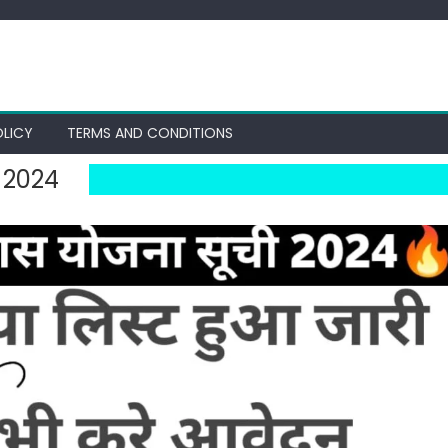
OLICY
TERMS AND CONDITIONS
ट 2024